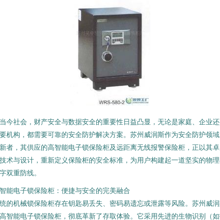
当今社会，财产安全与数据安全的重要性日益凸显，无论是家庭、企业还
要机构，都需要可靠的安全防护解决方案。苏州威润斯作为安全防护领域
新者，其供应的高智能电子锁保险柜及远距离无线报警保险柜，正以其卓
技术与设计，重新定义保险柜的安全标准，为用户构建起一道坚实的物理
字双重防线。
智能电子锁保险柜：便捷与安全的完美融合
统的机械锁保险柜存在钥匙易丢失、密码易遗忘或泄露等风险。苏州威润
高智能电子锁保险柜，彻底革新了存取体验。它采用先进的生物识别（如