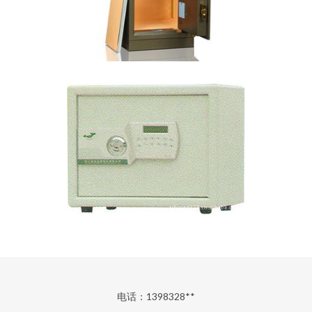
电话：1398328**